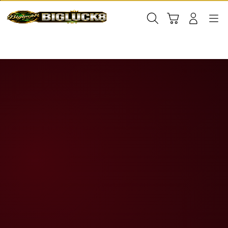
Skip
to
Cari
Troli
Login
Navigation
content