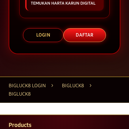
TEMUKAN HARTA KARUN DIGITAL
LOGIN
DAFTAR
Layer Popup Close
BIGLUCK8 LOGIN
>
BIGLUCK8
>
BIGLUCK8
Buka
Footer Navigation
Products